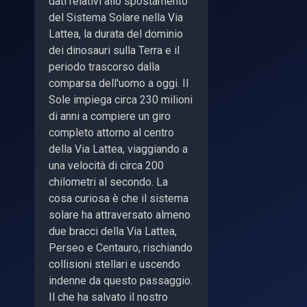
dati relativi allo spostamento
del Sistema Solare nella Via
Lattea, la durata del dominio
dei dinosauri sulla Terra e il
periodo trascorso dalla
comparsa dell'uomo a oggi. Il
Sole impiega circa 230 milioni
di anni a compiere un giro
completo attorno al centro
della Via Lattea, viaggiando a
una velocità di circa 200
chilometri al secondo. La
cosa curiosa è che il sistema
solare ha attraversato almeno
due bracci della Via Lattea,
Perseo e Centauro, rischiando
collisioni stellari e uscendo
indenne da questo passaggio.
Il che ha salvato il nostro