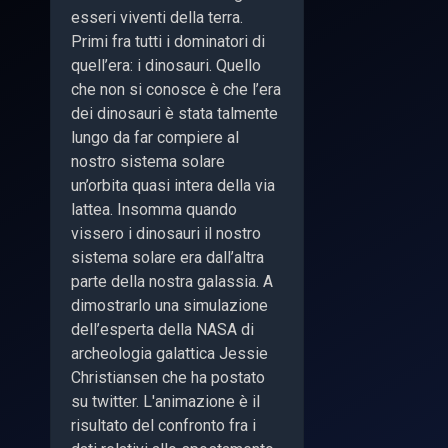
esseri viventi della terra.
Primi fra tutti i dominatori di
quell’era: i dinosauri. Quello
che non si conosce è che l’era
dei dinosauri è stata talmente
lungo da far compiere al
nostro sistema solare
un’orbita quasi intera della via
lattea. Insomma quando
vissero i dinosauri il nostro
sistema solare era dall’altra
parte della nostra galassia. A
dimostrarlo una simulazione
dell’esperta della NASA di
archeologia galattica Jessie
Christiansen che ha postato
su twitter. L'animazione è il
risultato del confronto fra i