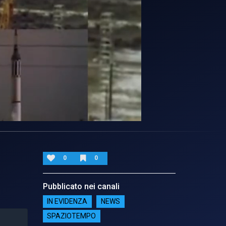
0
0
Pubblicato nei canali
IN EVIDENZA
NEWS
SPAZIOTEMPO