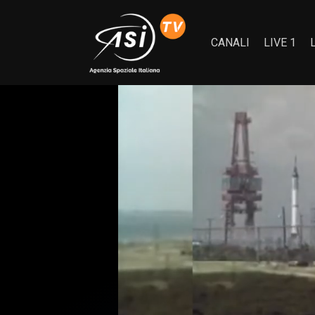
CANALI
LIVE 1