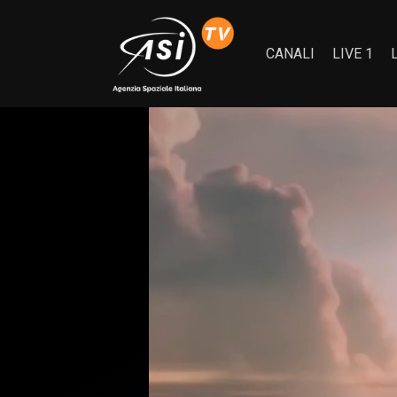
CANALI
LIVE 1