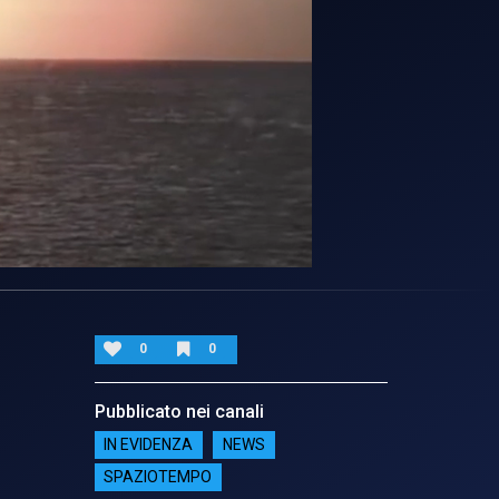
0
0
Pubblicato nei canali
IN EVIDENZA
NEWS
SPAZIOTEMPO