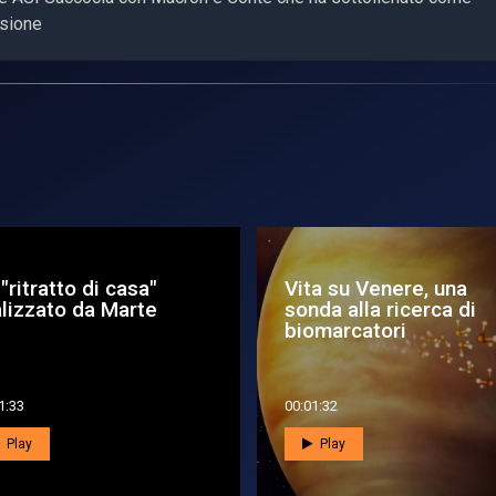
nsione
pacetalk. Colloquio
Guardando al futuro: l
ziale per il Premier
quarta Giornata dello
nte
Spazio...
4:55
00:06:29
Play
Play