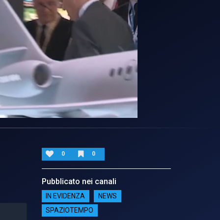
0
0
Pubblicato nei canali
IN EVIDENZA
NEWS
SPAZIOTEMPO