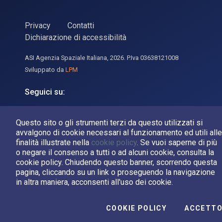
Privacy
Contatti
Dichiarazione di accessibilità
ASI Agenzia Spaziale Italiana, 2026. P.Iva 03638121008
Sviluppato da
LPM
Seguici su:
Asi su Facebook
Asi su X
Canale Asi su YouTube
Questo sito o gli strumenti terzi da questo utilizzati si
avvalgono di cookie necessari al funzionamento ed utili alle
finalità illustrate nella
cookie policy
. Se vuoi saperne di più
o negare il consenso a tutti o ad alcuni cookie, consulta la
cookie policy. Chiudendo questo banner, scorrendo questa
pagina, cliccando su un link o proseguendo la navigazione
in altra maniera, acconsenti all'uso dei cookie.
COOKIE POLICY
ACCETT