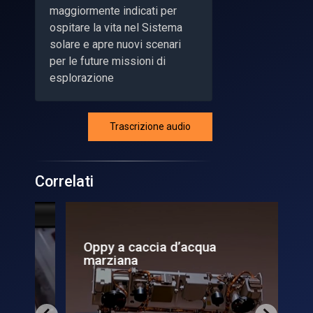
maggiormente indicati per
ospitare la vita nel Sistema
solare e apre nuovi scenari
per le future missioni di
esplorazione
Trascrizione audio
Correlati
Oppy a caccia d’acqua
We
marziana
pr