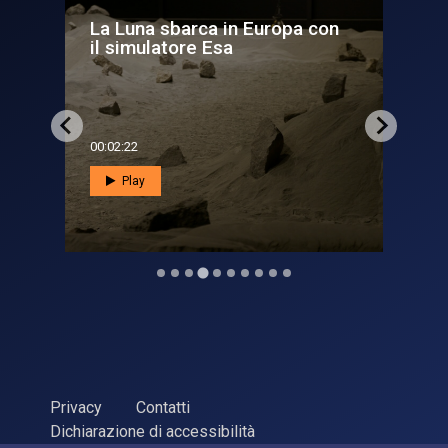
pa con
Tutte le missioni Apollo con
equipaggio per la conqu...
00:04:27
Play
Privacy
Contatti
Dichiarazione di accessibilità