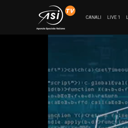
CANALI
LIVE 1