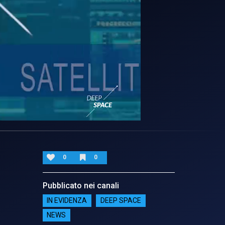
0
0
Pubblicato nei canali
IN EVIDENZA
DEEP SPACE
NEWS