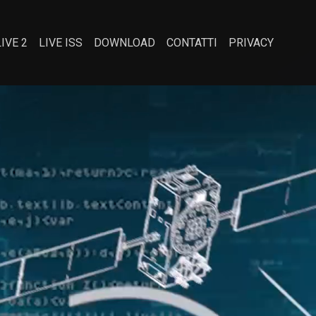
LIVE 2
LIVE ISS
DOWNLOAD
CONTATTI
PRIVACY