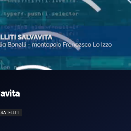
vavita
SATELLITI