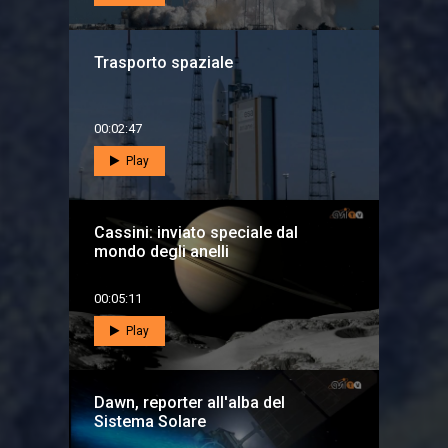
Trasporto spaziale
00:02:47
Play
Cassini: inviato speciale dal
mondo degli anelli
00:05:11
Play
Dawn, reporter all'alba del
Sistema Solare