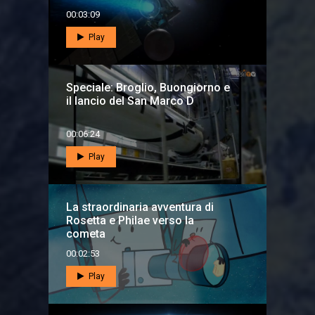
00:03:09
Play
Speciale: Broglio, Buongiorno e
il lancio del San Marco D
00:06:24
Play
La straordinaria avventura di
Rosetta e Philae verso la
cometa
00:02:53
Play