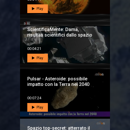
Play
ScientificaMente: Dama,
risultati scientifici dallo spazio
00:04:21
Play
Pulsar - Asteroide: possibile
impatto con la Terra nel 2040
00:07:24
Play
Spazio top-secret: atterrato il