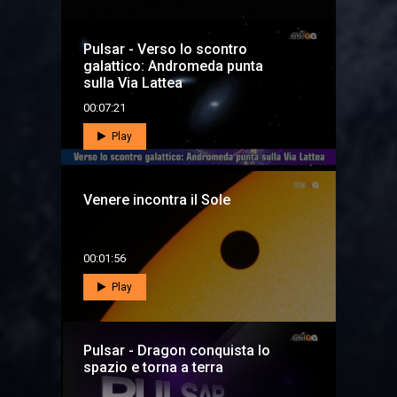
Pulsar - Verso lo scontro
galattico: Andromeda punta
sulla Via Lattea
00:07:21
Play
Venere incontra il Sole
00:01:56
Play
Pulsar - Dragon conquista lo
spazio e torna a terra