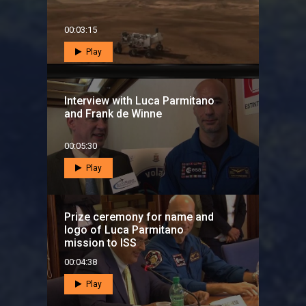
00:03:15
Play
Interview with Luca Parmitano
and Frank de Winne
00:05:30
Play
Prize ceremony for name and
logo of Luca Parmitano
mission to ISS
00:04:38
Play