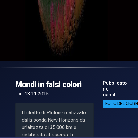
Mondi in falsi colori
Pubblicato
nei
13.11.2015
canali
FOTO DEL GIOR
Il ritratto di Plutone realizzato
dalla sonda New Horizons da
un'altezza di 35.000 km e
rielaborato attraverso la