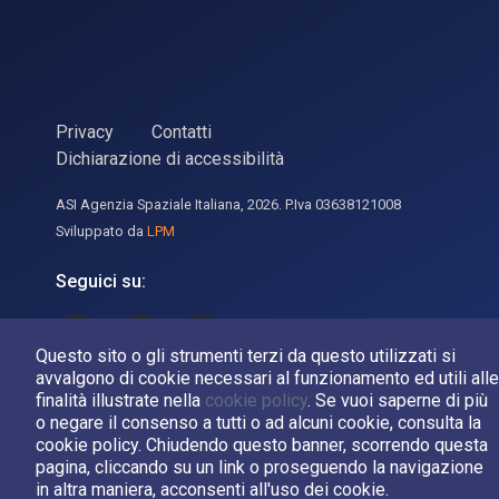
Privacy
Contatti
Dichiarazione di accessibilità
ASI Agenzia Spaziale Italiana, 2026. P.Iva 03638121008
Sviluppato da
LPM
Seguici su:
Asi su Facebook
Asi su X
Canale Asi su YouTube
Questo sito o gli strumenti terzi da questo utilizzati si
avvalgono di cookie necessari al funzionamento ed utili alle
finalità illustrate nella
cookie policy
. Se vuoi saperne di più
o negare il consenso a tutti o ad alcuni cookie, consulta la
cookie policy. Chiudendo questo banner, scorrendo questa
pagina, cliccando su un link o proseguendo la navigazione
in altra maniera, acconsenti all'uso dei cookie.