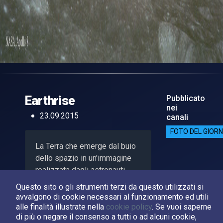
Earthrise
Pubblicato
nei
23.09.2015
canali
FOTO DEL GIOR
La Terra che emerge dal buio
dello spazio in un'immagine
realizzata dagli astronauti
della missione lunare Apollo 8
Questo sito o gli strumenti terzi da questo utilizzati si
avvalgono di cookie necessari al funzionamento ed utili
alle finalità illustrate nella
cookie policy
. Se vuoi saperne
di più o negare il consenso a tutti o ad alcuni cookie,