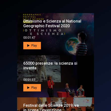
Ottimismo e Scienza al National
Geographic Festival 2020
00:01:47
Play
65000 presenze: la scienza si
inventa
00:01:37
Play
Festival delle Scienze 2019, va
in scena l'invenzione