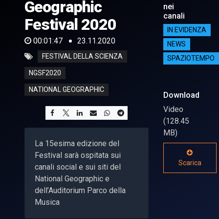
Geographic
nei
canali
Festival 2020
IN EVIDENZA
00:01:47
23.11.2020
NEWS
FESTIVAL DELLA SCIENZA
SPAZIOTEMPO
NGSF2020
NATIONAL GEOGRAPHIC
Download
Video
(128.45
MB)
La 15esima edizione del
Festival sarà ospitata sui
Scarica
canali social e sui siti del
National Geographic e
dell’Auditorium Parco della
Musica