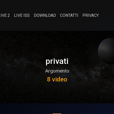
LIVE 2
LIVE ISS
DOWNLOAD
CONTATTI
PRIVACY
privati
Argomento
8 video