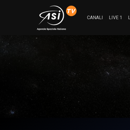
CANALI
LIVE 1