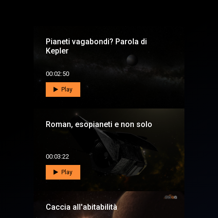
Pianeti vagabondi? Parola di
Kepler
00:02:50
Play
Roman, esopianeti e non solo
00:03:22
Play
Caccia all'abitabilità