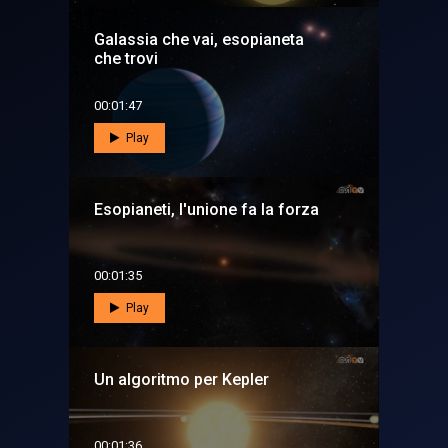
Galassia che vai, esopianeta
che trovi
00:01:47
Play
Esopianeti, l'unione fa la forza
00:01:35
Play
Un algoritmo per Kepler
00:01:36