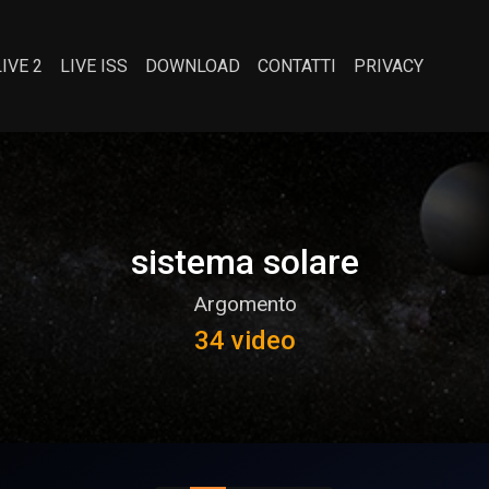
LIVE 2
LIVE ISS
DOWNLOAD
CONTATTI
PRIVACY
sistema solare
Argomento
34 video