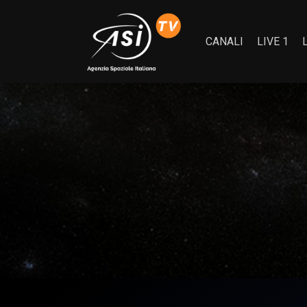
CANALI
LIVE 1