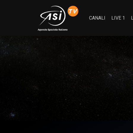
CANALI
LIVE 1