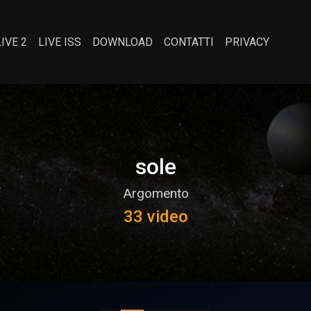
LIVE 2
LIVE ISS
DOWNLOAD
CONTATTI
PRIVACY
sole
Argomento
33 video