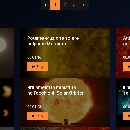
Precedente
(attuale)
(vai a pagina 2)
(vai a pagina 3)
Successivo
«
1
2
3
»
Potente eruzione solare
Att
colpisce Mercurio
out
00:01:16
00:0
Play
Brillamenti in miniatura
Il 
nell'occhio di Solar Orbiter
sol
00:01:43
00:0
Play