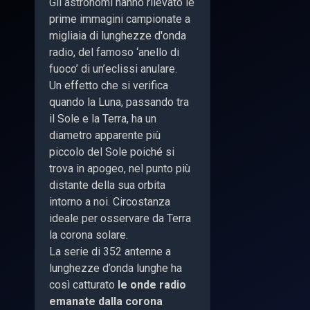
Gli astronomi hanno rilevato le
prime immagini campionate a
migliaia di lunghezze d'onda
radio, del famoso ‘anello di
fuoco’ di un’eclissi anulare.
Un effetto che si verifica
quando la Luna, passando tra
il Sole e la Terra, ha un
diametro apparente più
piccolo del Sole poiché si
trova in apogeo, nel punto più
distante della sua orbita
intorno a noi. Circostanza
ideale per osservare da Terra
la corona solare.
La serie di 352 antenne a
lunghezze d’onda lunghe ha
così catturato
le onde radio
emanate dalla corona