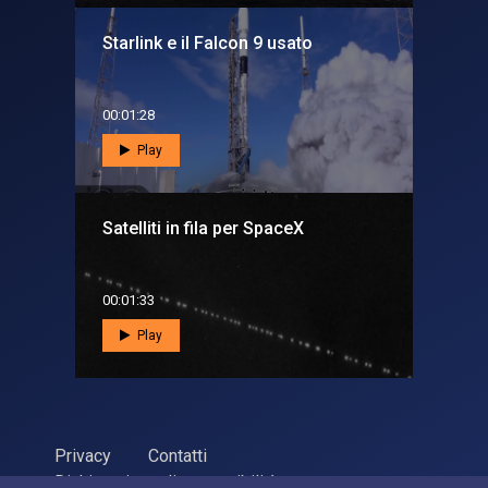
Starlink e il Falcon 9 usato
00:01:28
Play
Satelliti in fila per SpaceX
00:01:33
Play
Privacy
Contatti
Dichiarazione di accessibilità