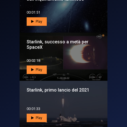
00:01:51
Play
Starlink, successo a metà per
SpaceX
00:02:18
Play
Starlink, primo lancio del 2021
00:01:33
Play