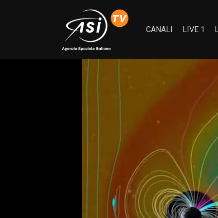
CANALI
LIVE 1