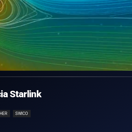
a Starlink
HER
SWICO