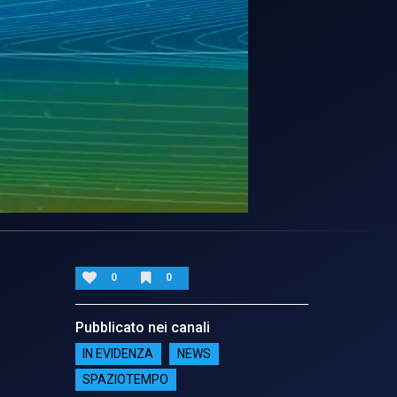
0
0
Pubblicato nei canali
IN EVIDENZA
NEWS
SPAZIOTEMPO