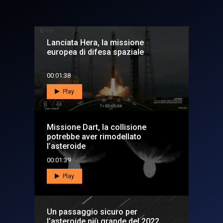
Lanciata Hera, la missione
europea di difesa spaziale
00:01:38
Play
Missione Dart, la collisione
potrebbe aver rimodellato
l’asteroide
00:01:39
Play
Un passaggio sicuro per
l’asteroide più grande del 2022