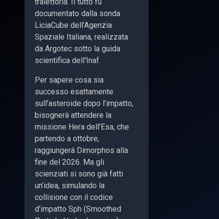
traiettoria. Il tutto fu
documentato dalla sonda
LiciaCube dell’Agenzia
Spaziale Italiana, realizzata
da Argotec sotto la guida
scientifica dell'Inaf.
Per sapere cosa sia
successo esattamente
sull’asteroide dopo l’impatto,
bisognerà attendere la
missione Hera dell’Esa, che
partendo a ottobre,
raggiungerà Dimorphos alla
fine del 2026. Ma gli
scienziati si sono già fatti
un’idea, simulando la
collisione con il codice
d’impatto Sph (Smoothed