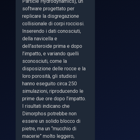
Particle Hydrodynamics), un
software progettato per
replicare la disgregazione
collisionale di corpi rocciosi.
Inserendo i dati conosciuti,
della navicella e
dell'asteroide prima e dopo
l’impatto, e variando quelli
sconosciuti, come la
disposizione delle rocce e la
loro porosità, gli studiosi
hanno eseguito circa 250
simulazioni, riproducendo le
prime due ore dopo l’impatto.
I risultati indicano che
Dimorphos potrebbe non
essere un solido blocco di
pietre, ma un “mucchio di
macerie” molto leggero,