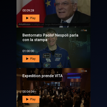
00:09:28
Play
Bentornato Paolo! Nespoli parla
con la stampa
01:00:00
Play
Expedition prende VITA
00:04:09
Play