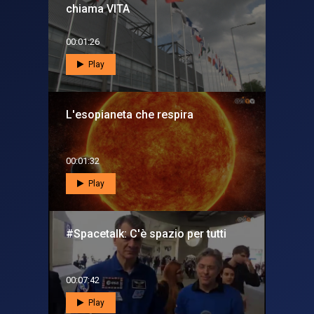
chiama VITA
00:01:26
Play
L'esopianeta che respira
00:01:32
Play
#Spacetalk: C'è spazio per tutti
00:07:42
Play