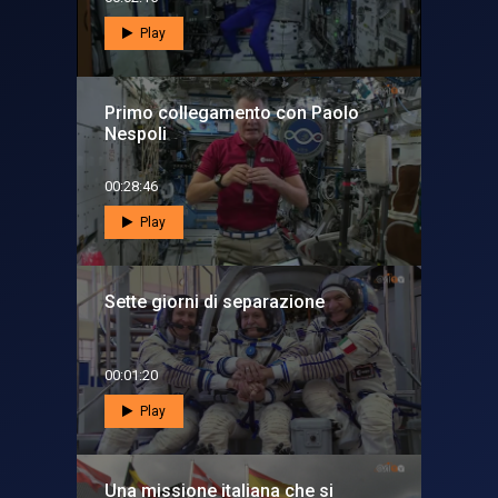
Play
Primo collegamento con Paolo
Nespoli
00:28:46
Play
Sette giorni di separazione
00:01:20
Play
Una missione italiana che si