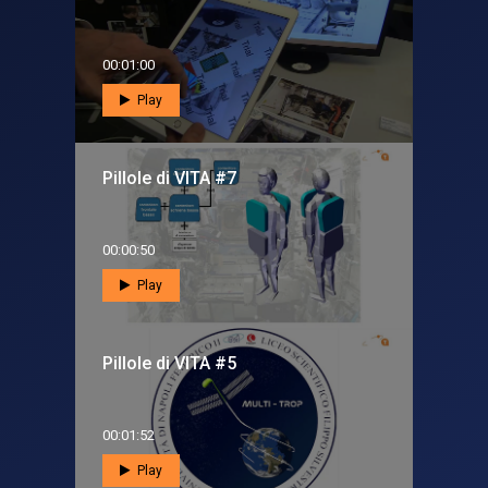
00:01:00
Play
Pillole di VITA #7
00:00:50
Play
Pillole di VITA #5
00:01:52
Play