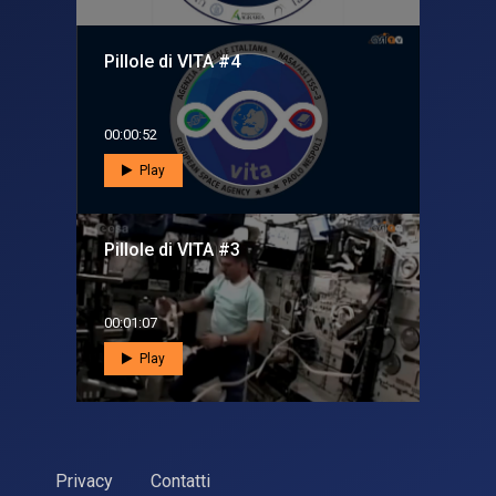
Pillole di VITA #4
00:00:52
Play
Pillole di VITA #3
00:01:07
Play
Privacy
Contatti