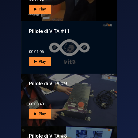
Play
Pillole di VITA #11
00:01:06
Play
Pillole di VITA #9
00:00:40
Play
Pillole di VITA #8