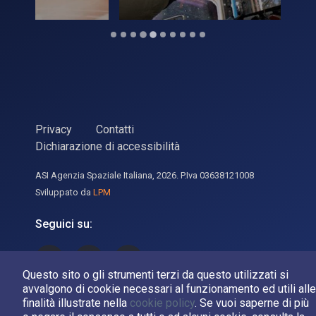
Privacy
Contatti
Dichiarazione di accessibilità
ASI Agenzia Spaziale Italiana, 2026. P.Iva 03638121008
Sviluppato da
LPM
Seguici su:
Asi su Facebook
Asi su X
Canale Asi su YouTube
Questo sito o gli strumenti terzi da questo utilizzati si
avvalgono di cookie necessari al funzionamento ed utili alle
finalità illustrate nella
cookie policy
. Se vuoi saperne di più