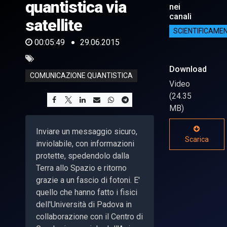
quantistica via
nei
canali
satellite
SCIENTIFICAME
00:05:49
29.06.2015
Download
COMUNICAZIONE QUANTISTICA
Video
(24.35
MB)
Inviare un messaggio sicuro,
Scarica
inviolabile, con informazioni
protette, spedendolo dalla
Terra allo Spazio e ritorno
grazie a un fascio di fotoni. E'
quello che hanno fatto i fisici
dell'Università di Padova in
collaborazione con il Centro di