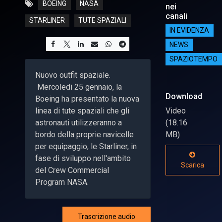
BOEING
NASA
nei
canali
STARLINER
TUTE SPAZIALI
IN EVIDENZA
NEWS
SPAZIOTEMPO
Nuovo outfit spaziale.
Mercoledi 25 gennaio, la
Download
Boeing ha presentato la nuova
linea di tute spaziali che gli
Video
astronauti utilizzeranno a
(18.16
bordo della proprie navicelle
MB)
per equipaggio, le Starliner, in
fase di sviluppo nell'ambito
Scarica
del Crew Commercial
Program NASA.
Trascrizione audio