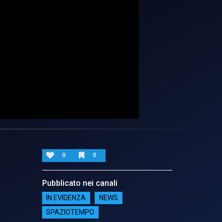
0
0
Pubblicato nei canali
IN EVIDENZA
NEWS
SPAZIOTEMPO