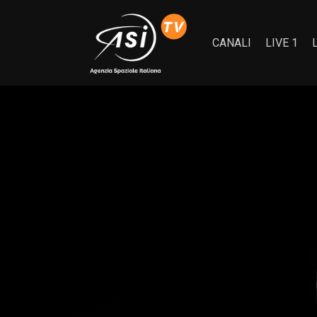
CANALI
LIVE 1