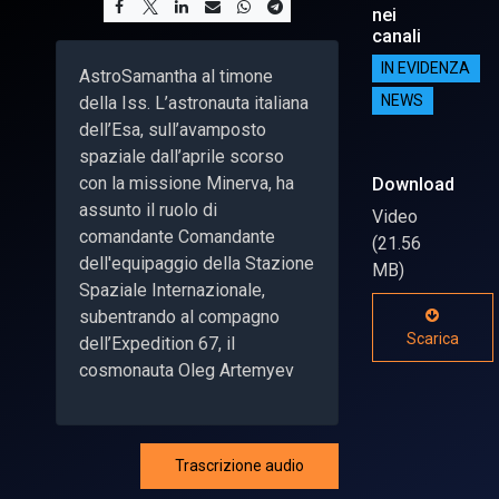
nei
canali
IN EVIDENZA
AstroSamantha al timone
della Iss. L’astronauta italiana
NEWS
dell’Esa, sull’avamposto
spaziale dall’aprile scorso
con la missione Minerva, ha
Download
assunto il ruolo di
Video
comandante Comandante
(21.56
dell'equipaggio della Stazione
MB)
Spaziale Internazionale,
subentrando al compagno
Scarica
dell’Expedition 67, il
cosmonauta Oleg Artemyev
Trascrizione audio