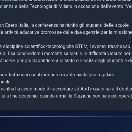
Scienza e della Tecnologia di Milano in occasione dell’evento ‘’V
 Esero Italia, la conferenza ha riunito gli studenti delle scuole
le attività educative promosse dalle due agenzie per la mission
le discipline scientifico-tecnologiche STEM, l’evento, trasmesso 
a di Esa condividere i momenti salienti e le difficoltà vissute nei
nerva, per poi rispondere alle tante curiosità degli studenti e d
soddisfazioni che il mestiere di astronauta può regalare
onale.
mantha ha avuto modo di raccontare ad AsiTv quale sarà il desti
avità a fine decennio, quando ormai la Stazione non sarà più operat