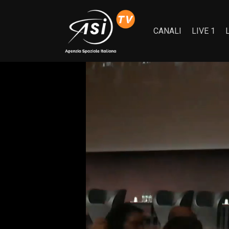
CANALI
LIVE 1