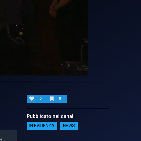
0
0
Pubblicato nei canali
IN EVIDENZA
NEWS
i