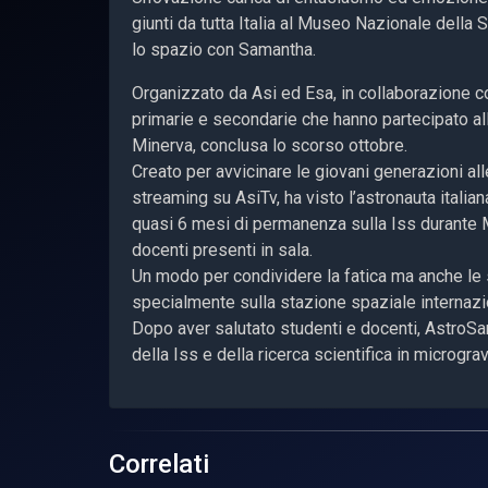
giunti da tutta Italia al Museo Nazionale della 
lo spazio con Samantha.
Organizzato da Asi ed Esa, in collaborazione con
primarie e secondarie che hanno partecipato al
Minerva, conclusa lo scorso ottobre.
Creato per avvicinare le giovani generazioni al
streaming su AsiTv, ha visto l’astronauta italian
quasi 6 mesi di permanenza sulla Iss durante Mi
docenti presenti in sala.
Un modo per condividere la fatica ma anche le 
specialmente sulla stazione spaziale internazi
Dopo aver salutato studenti e docenti, AstroSa
della Iss e della ricerca scientifica in microgr
Correlati