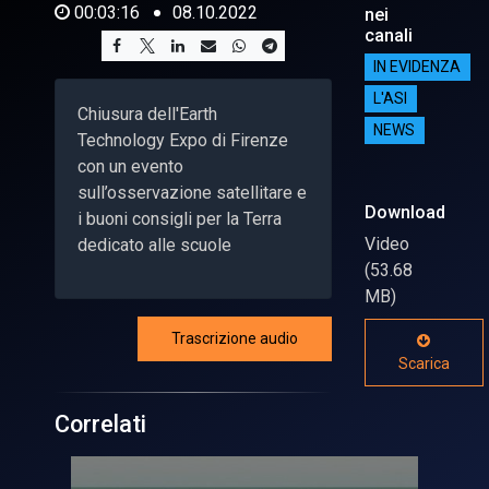
00:03:16
08.10.2022
nei
canali
IN EVIDENZA
L'ASI
Chiusura dell'Earth
NEWS
Technology Expo di Firenze
con un evento
sull’osservazione satellitare e
Download
i buoni consigli per la Terra
Video
dedicato alle scuole
(53.68
MB)
Trascrizione audio
Scarica
Correlati