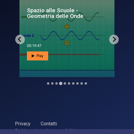
Spazio alle scuole - La
geometria delle onde
00:20:16
Play
Privacy
Contatti
Dichiarazione di accessibilità