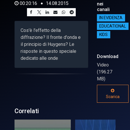
00:20:16
14.08.2015
nei
canali
IN EVIDENZA
EDUCATIONAL
Cos'è l'effetto della
KIDS
diffrazione? Il fronte d'onda e
il principio di Huygens? Le
risposte in questo speciale
Download
dedicato alle onde
Video
(196.27
MB)
Scarica
Correlati