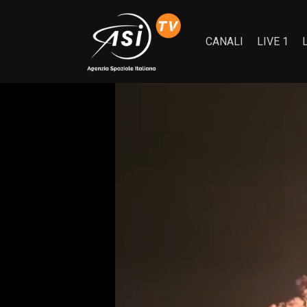
CANALI
LIVE 1