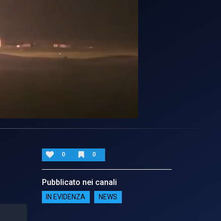
0
0
Pubblicato nei canali
IN EVIDENZA
NEWS