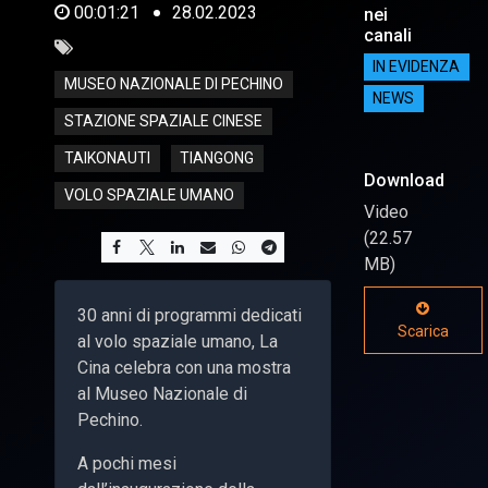
00:01:21
28.02.2023
nei
canali
IN EVIDENZA
MUSEO NAZIONALE DI PECHINO
NEWS
STAZIONE SPAZIALE CINESE
TAIKONAUTI
TIANGONG
Download
VOLO SPAZIALE UMANO
Video
(22.57
MB)
30 anni di programmi dedicati
Scarica
al volo spaziale umano, La
Cina celebra con una mostra
al Museo Nazionale di
Pechino.
A pochi mesi