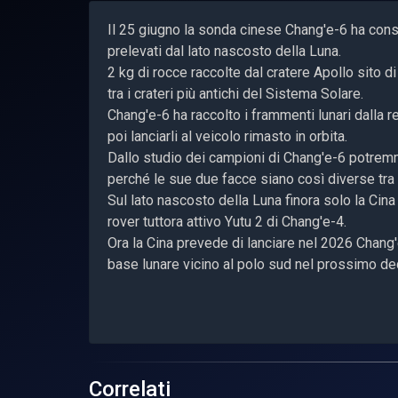
Il 25 giugno la sonda cinese Chang'e-6 ha cons
prelevati dal lato nascosto della Luna.
2 kg di rocce raccolte dal cratere Apollo sito 
tra i crateri più antichi del Sistema Solare.
Chang'e-6 ha raccolto i frammenti lunari dalla r
poi lanciarli al veicolo rimasto in orbita.
Dallo studio dei campioni di Chang'e-6 potremm
perché le sue due facce siano così diverse tra 
Sul lato nascosto della Luna finora solo la Cina
rover tuttora attivo Yutu 2 di Chang'e-4.
Ora la Cina prevede di lanciare nel 2026 Chang'e
base lunare vicino al polo sud nel prossimo de
Correlati