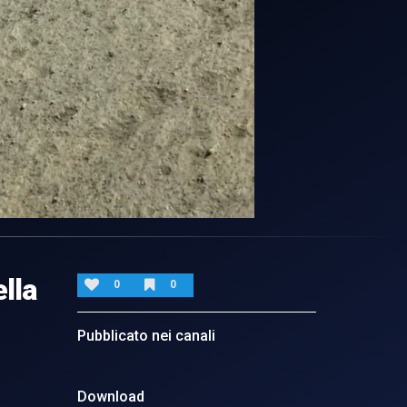
ella
0
0
Pubblicato nei canali
Download