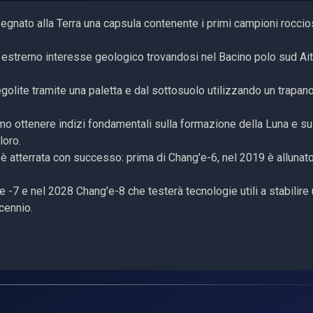
egnato alla Terra una capsula contenente i primi campioni roccio
di estremo interesse geologico trovandosi nel Bacino polo sud Ai
egolite tramite una paletta e dal sottosuolo utilizzando un trapan
o ottenere indizi fondamentali sulla formazione della Luna e su
loro.
 è atterrata con successo: prima di Chang'e-6, nel 2019 è allunato
 -7 e nel 2028 Chang'e-8 che testerà tecnologie utili a stabilire
cennio.