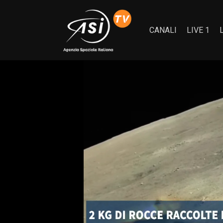
CANALI
LIVE 1