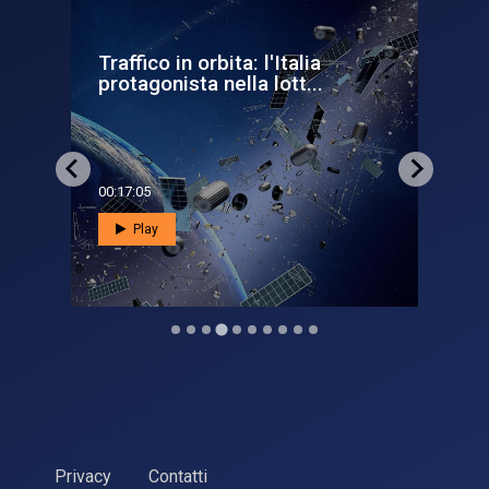
Con Vega C e Sentinel-1C
l’Italia è di nuovo in orbita
00:08:40
Play
Privacy
Contatti