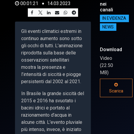
00:01:21
14.03.2023
nei
canali
IN EVIDENZA
NEWS
Gli eventi climatici estremi in
continuo aumento sono sotto
gli occhi di tutti. L’animazione
Download
riprodotta sulla base delle
Video
osservazioni satellitari
(22.50
mostra la presenza e
MB)
l’intensità di siccità e piogge
persistenti dal 2002 al 2021.
Scarica
In Brasile la grande siccità del
2015 e 2016 ha svuotato i
bacini idrici e portato al
razionamento d’acqua in
alcune città. L'evento pluviale
più intenso, invece, è iniziato