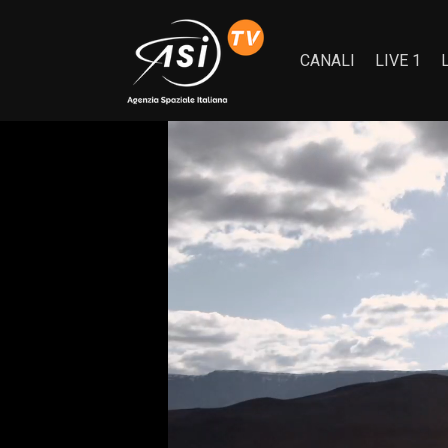
CANALI
LIVE 1