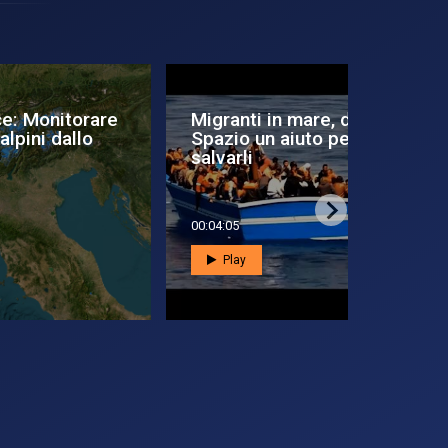
re
Migranti in mare, dallo
Radiome
Spazio un aiuto per
microond
salvarli
dallo spa
00:04:05
00:02:35
Play
Play