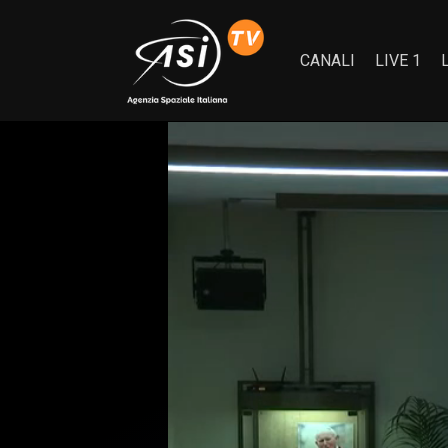
CANALI
LIVE 1