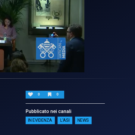
0
0
Pubblicato nei canali
IN EVIDENZA
L'ASI
NEWS