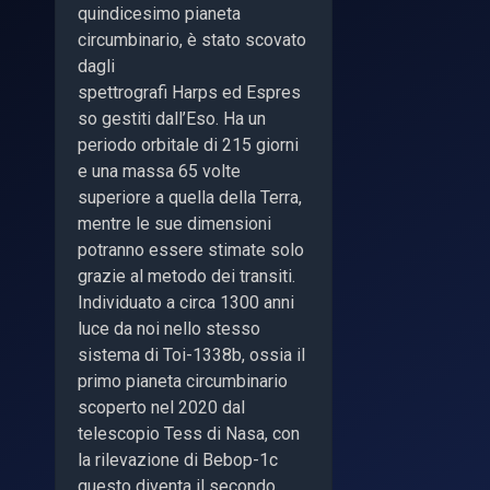
quindicesimo pianeta
circumbinario, è stato scovato
dagli
spettrografi Harps ed Espres
so gestiti dall’Eso. Ha un
periodo orbitale di 215 giorni
e una massa 65 volte
superiore a quella della Terra,
mentre le sue dimensioni
potranno essere stimate solo
grazie al metodo dei transiti.
Individuato a circa 1300 anni
luce da noi nello stesso
sistema di Toi-1338b, ossia il
primo pianeta circumbinario
scoperto nel 2020 dal
telescopio Tess di Nasa, con
la rilevazione di Bebop-1c
questo diventa il secondo