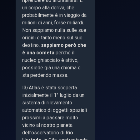
riprendere ad allontanarsi. E'
un corpo alla deriva, che
probabilmente è in viaggio da
milioni di anni, forse miliardi.
Non sappiamo nulla sulle sue
origini e tanto meno sul suo
destino,
sappiamo però che
è una cometa
perché il
nucleo ghiacciato è attivo,
possiede già una chioma e
sta perdendo massa.
I3/Atlas è stata scoperta
inizialmente il 1° luglio da un
sistema di rilevamento
automatico di oggetti spaziali
prossimi a passare molto
vicino al nostro pianeta
dell'osservatorio di
Rio