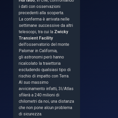
Hurtado
, in Cile, confrontando
i dati con osservazioni
precedenti alla scoperta.
La conferma è arrivata nelle
settimane successive da altri
telescopi, tra cui la
Zwicky
Transient Facility
dell'osservatorio del monte
Palomar in California,
gli astronomi però hanno
ricalcolato la traiettoria
escludendo qualsiasi tipo di
rischio di impatto con Terra.
Al suo massimo
avvicinamento infatti, 3I/Atlas
sfilerà a 240 milioni di
chilometri da noi, una distanza
che non pone alcun problema
di sicurezza.