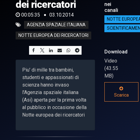
dei ricercatori
nei
canali
00:05:35
03.10.2014
NOTTE EUROPEA
AGENZIA SPAZIALE ITALIANA
SCIENTIFICAME
NOTTE EUROPEA DEI RICERCATORI
Download
Video
(43.55
Piu' di mille tra bambini,
MB)
studenti e appassionati di
scienza hanno invaso
l'Agenzia spaziale italiana
Scarica
(Asi) aperta per la prima volta
al pubblico in occasione della
Notte europea dei ricercatori