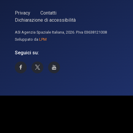
Privacy
Contatti
Dichiarazione di accessibilità
ASI Agenzia Spaziale Italiana, 2026. P.Iva 03638121008
Sviluppato da
LPM
Seguici su:
Asi su Facebook
Asi su X
Canale Asi su YouTube