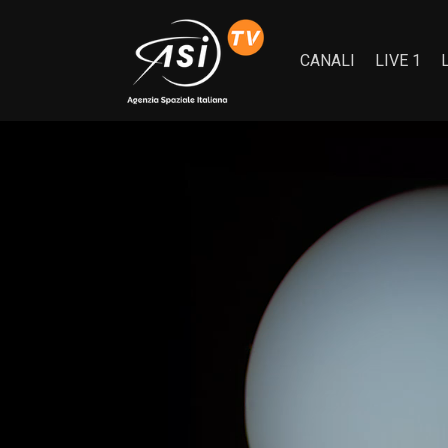
CANALI
LIVE 1