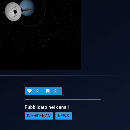
0
0
Pubblicato nei canali
IN EVIDENZA
NEWS