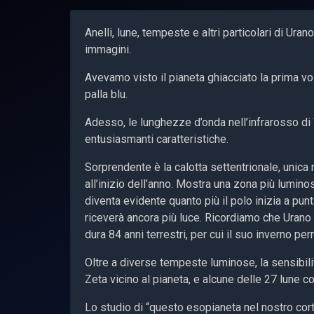
Anelli, lune, tempeste e altri particolari di Ur
immagini.
Avevamo visto il pianeta ghiacciato la prima v
palla blu.
Adesso, le lunghezze d’onda nell’infrarosso d
entusiasmanti caratteristiche.
Sorprendente è la calotta settentrionale, unica
all’inizio dell’anno. Mostra una zona più luminos
diventa evidente quanto più il polo inizia a punt
riceverà ancora più luce. Ricordiamo che Urano ha
dura 84 anni terrestri, per cui il suo inverno pe
Oltre a diverse tempeste luminose, la sensibilit
Zeta vicino al pianeta, e alcune delle 27 lune c
Lo studio di “questo esopianeta nel nostro cor