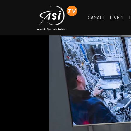
CANALI
LIVE 1