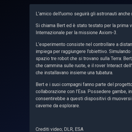
L’amico dell’uomo seguirà gli astronauti anche 
Si chiama Bert ed è stato testato per la prima
Internazionale per la missione Axiom-3.
L’esperimento consiste nel controllare a distan
impiega per raggiungere l’obiettivo. Simulando 
spazio tre robot che si trovano sulla Terra: Ber
che cammina sulle ruote, e il rover Interact dell’
che installavano insieme una tubatura.
Bert e i suoi compagni fanno parte del progett
collaborazione con l’Esa. Possedere gambe, inv
consentirebbe a questi dispositivi di muoversi co
caverne da esplorare.
Crediti video; DLR, ESA