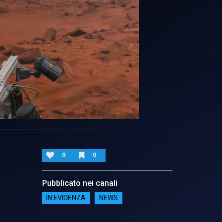
0
0
Pubblicato nei canali
IN EVIDENZA
NEWS