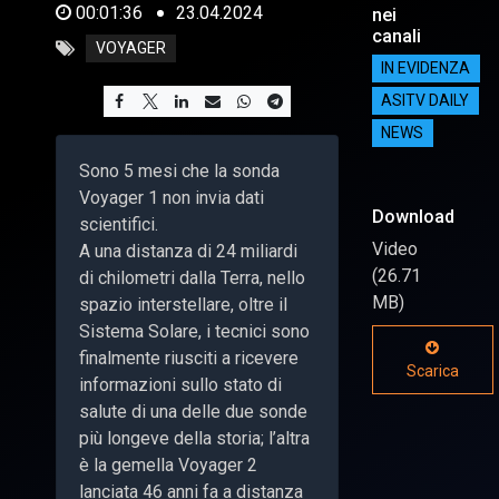
00:01:36
23.04.2024
nei
canali
VOYAGER
IN EVIDENZA
ASITV DAILY
NEWS
Sono 5 mesi che la sonda
Voyager 1 non invia dati
Download
scientifici.
Video
A una distanza di 24 miliardi
(26.71
di chilometri dalla Terra, nello
MB)
spazio interstellare, oltre il
Sistema Solare, i tecnici sono
finalmente riusciti a ricevere
Scarica
informazioni sullo stato di
salute di una delle due sonde
più longeve della storia; l’altra
è la gemella Voyager 2
lanciata 46 anni fa a distanza