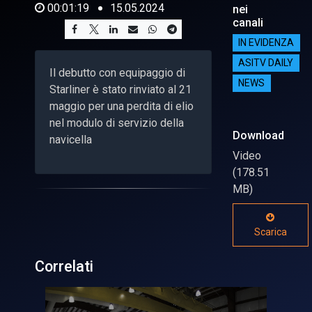
00:01:19
15.05.2024
nei
canali
IN EVIDENZA
ASITV DAILY
Il debutto con equipaggio di
NEWS
Starliner è stato rinviato al 21
maggio per una perdita di elio
nel modulo di servizio della
Download
navicella
Video
(178.51
MB)
Scarica
Correlati