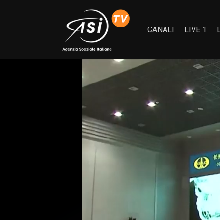
CANALI
LIVE 1