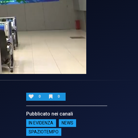
0
0
Pubblicato nei canali
IN EVIDENZA
NEWS
SPAZIOTEMPO