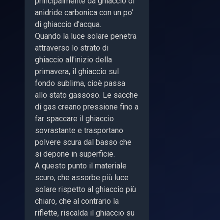
principalmente da ghiaccio di
anidride carbonica con un po'
di ghiaccio d'acqua.
Quando la luce solare penetra
attraverso lo strato di
ghiaccio all'inizio della
primavera, il ghiaccio sul
fondo sublima, cioè passa
allo stato gassoso. Le sacche
di gas creano pressione fino a
far spaccare il ghiaccio
sovrastante e trasportano
polvere scura dal basso che
si depone in superficie.
A questo punto il materiale
scuro, che assorbe più luce
solare rispetto al ghiaccio più
chiaro, che al contrario la
riflette, riscalda il ghiaccio su