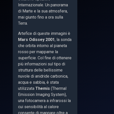
Internazionale. Un panorama
di Marte e la sua atmosfera,
mai giunto fino a ora sulla
Terra.
Artefice di queste immagini è
Mars Odissey 2001
, la sonda
che orbita intorno al pianeta
rosso per mapparne la
superficie. Col fine di ottenere
più informazioni sul tipo di
struttura delle bellissime
nuvole di anidride carbonica,
acqua e sabbia, è stata
utilizzata
Themis
(Thermal
Emission Imaging System),
una fotocamera a infrarossi la
cui sensibilità al calore
consente di mappare oltre a