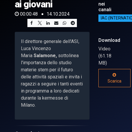
ai giovani
nei
canali
00:00:48
14.10.2024
IAC (INTERNAT
Download
Il direttore generale dell'ASI,
Luca Vincenzo
Video
Maria
Salamone,
sottolinea
(61.18
l'importanza dello studio
MB)
materie stem per il futuro
delle attività spaziali e invita i
Scarica
ragazzi a seguire i tanti eventi
in programma a loro dedicati
durante la kermesse di
Milano.