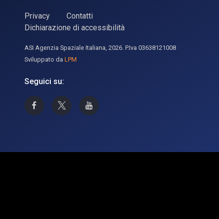
Privacy
Contatti
Dichiarazione di accessibilità
ASI Agenzia Spaziale Italiana, 2026. P.Iva 03638121008
Sviluppato da
LPM
Seguici su:
Asi su Facebook
Asi su X
Canale Asi su YouTube